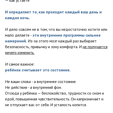
—
как устаете
И определяет то, как проходит каждый ваш день и
каждая ночь.
И дело совсем не в том, что вы недостаточно хотите или
мало делаете -
эти внутренние программы сильнее
намерений.
Из-за этого мозг каждый раз выбирает
безопасность, привычку и зону комфорта. И
не получается
ничего изменить.
И самое важное:
ребёнок считывает это состояние.
Не ваши слова - а внутреннее состояние.
Не действия - а внутренний фон.
Отсюда у ребёнка — беспокойство, трудности со сном и
едой, повышенная чувствительность. Он капризничает и
не отпускает вас от себя. И усталость копится.