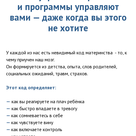
и программы управляют
вами — даже когда вы этого
не хотите
У каждой из нас есть невидимый код материнства - то, к
чему приучен наш мозг.
Он формируется из детства, опыта, слов родителей,
социальных ожиданий, травм, страхов.
Этот код определяет:
—
как вы реагируете на плач ребёнка
—
как быстро впадаете в тревогу
—
как сомневаетесь в себе
—
как чувствуете вину
—
как включаете контроль