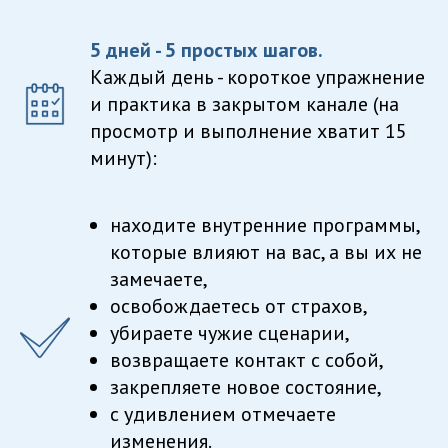
5 дней - 5 простых шагов.
Каждый день - короткое упражнение
и практика в закрытом канале (на
просмотр и выполнение хватит 15
минут):
находите внутренние программы,
которые влияют на вас, а вы их не
замечаете,
освобождаетесь от страхов,
убираете чужие сценарии,
возвращаете контакт с собой,
закрепляете новое состояние,
с удивлением отмечаете
изменения.