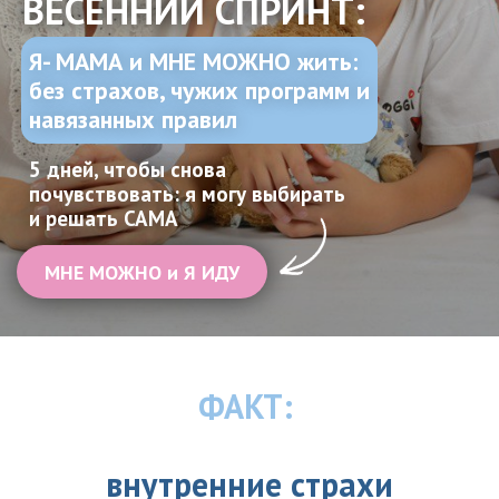
ВЕСЕННИЙ СПРИНТ:
Я- МАМА и МНЕ МОЖНО жить:
без страхов, чужих программ и
навязанных правил
5 дней, чтобы снова
почувствовать: я могу выбирать
и решать САМА
МНЕ МОЖНО и Я ИДУ
ФАКТ:
внутренние страхи